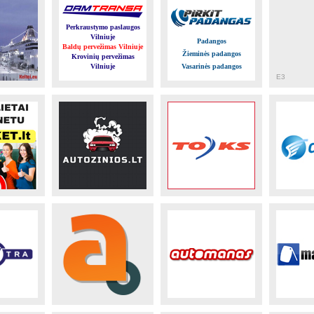
Perkraustymo paslaugos
Vilniuje
Padangos
Baldų pervežimas Vilniuje
Žieminės padangos
Krovinių pervežimas
Vilniuje
Vasarinės padangos
E3