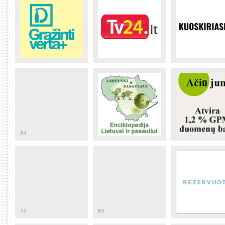
A4
A5
B5