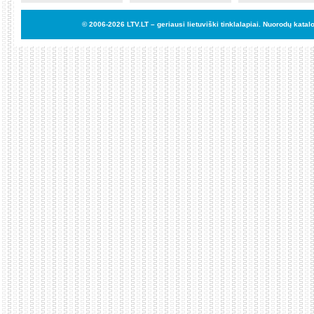
© 2006-2026
LTV.LT
– geriausi lietuviški tinklalapiai. Nuorodų katal